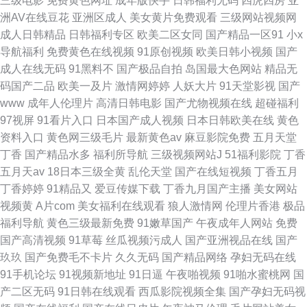
三级电影
免费黄色网址
成年版快手
日韩福利无码
四虎四房
亚
洲AV在线豆花
亚洲区成人
美女黄片免费观看
三级网站视频网
成人日韩精品
日韩福利专区
欧美二区女同
国产精品一区91
小x
导航福利
免费黄色在线视频
91原创视频
欧美日韩小视频
国产
成人在线无码
91黑料不
国产极品自拍
岛国最大色网站
精品无
码国产二品
欧美一及片
激情网婷婷
人妖大片
91天堂影视
国产
www
成年人伦理片
高清日韩电影
国产尤物视频在线
超碰福利
97视屏
91看片入口
日本国产成人视频
日本日韩欧美在线
黄色
资料入口
黄色网三级毛片
最新黄色av
麻豆影院免费
五月天堂
丁香
国产精品水多
福利所导航
三级视频网站J
51福利影院
丁香
五月天av
18日本三级全黄
乱伦天堂
国产在线短视频
丁香五月
丁香婷婷
91精品又
爱豆传媒下载
丁香九月国产主播
美女网站
视频黄
A片com
美女福利在线观看
狼人激情网
伦理片香港
极品
福利导航
黄色三级最新免费
91嫩草国产
午夜成年人网站
免费
国产高清视频
91草莓
丝瓜视频污成人
国产亚洲视品在线
国产
玖玖
国产免费毛不卡片
久久无码
国产精品网络
孕妇无码在线
91手机论坛
91视频新地址
91日逼
午夜啪视频
91啪水蜜桃网
国
产二区无码
91日韩在线观看
西瓜影院视频全集
国产孕妇无码视