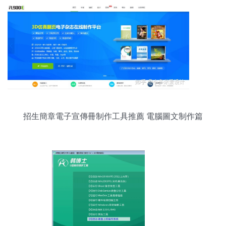
招生簡章電子宣傳冊制作工具推薦 電腦圖文制作篇