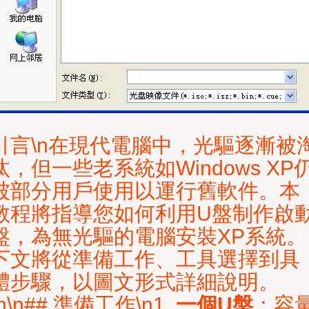
引言\n在現代電腦中，光驅逐漸被
汰，但一些老系統如Windows XP
被部分用戶使用以運行舊軟件。本
教程將指導您如何利用U盤制作啟
盤，為無光驅的電腦安裝XP系統。
下文將從準備工作、工具選擇到具
體步驟，以圖文形式詳細說明。
\n\n## 準備工作\n1.
一個U盤
：容