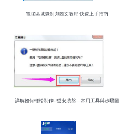
電腦區域錄制與圖文教程 快速上手指南
詳解如何輕松制作U盤安裝盤—常用工具與步驟圖
文指導