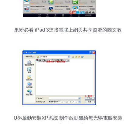
果粉必看 iPad 3連接電腦上網與共享資源的圖文教
程
U盤啟動安裝XP系統 制作啟動盤給無光驅電腦安裝
XP【圖文教程】