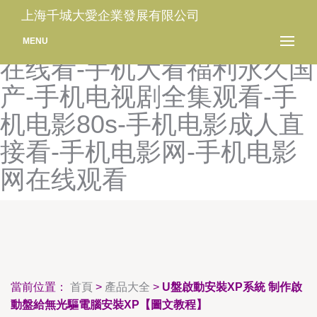
手机80s-手机80s电影网-手
上海千城大愛企業發展有限公司
机80s电影网官网-手机v日韩
MENU
在线看-手机大看福利永久国
产-手机电视剧全集观看-手
机电影80s-手机电影成人直
接看-手机电影网-手机电影
网在线观看
當前位置：
首頁
>
產品大全
>
U盤啟動安裝XP系統 制作啟
動盤給無光驅電腦安裝XP【圖文教程】