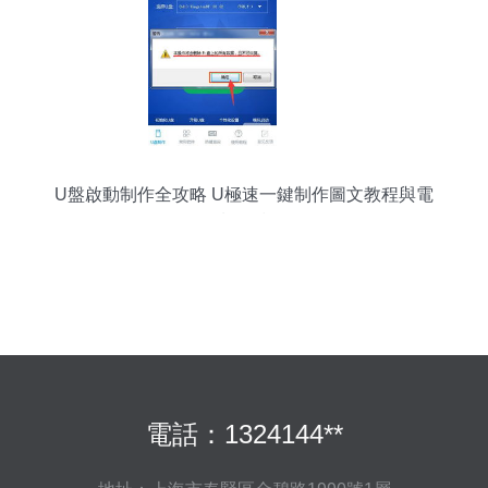
U盤啟動制作全攻略 U極速一鍵制作圖文教程與電
腦制作技巧
電話：1324144**