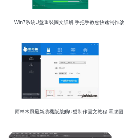
Win7系統U盤重裝圖文詳解 手把手教您快速制作啟
動盤
雨林木風最新裝機版啟動U盤制作圖文教程 電腦圖
文制作指南