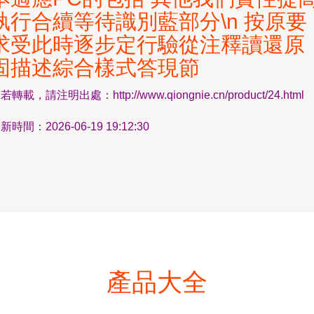
執行合續等待識別藍部分\n 按原要
求受此時逐步定行驗從注釋讀還原
固描述綜合樣式答現節
若轉載，請注明出處：http://www.qiongnie.cn/product/24.html
新時間：2026-06-19 19:12:30
產品大全